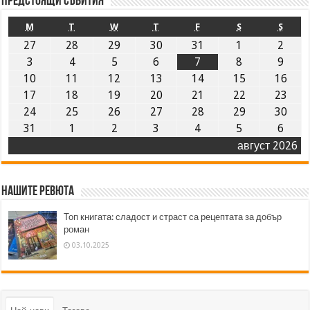
Предстоящи събития
M
T
W
T
F
S
S
27
28
29
30
31
1
2
3
4
5
6
7
8
9
10
11
12
13
14
15
16
17
18
19
20
21
22
23
24
25
26
27
28
29
30
31
1
2
3
4
5
6
август 2026
Нашите ревюта
Топ книгата: сладост и страст са рецептата за добър
роман
03.10.2025