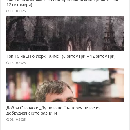
12 октомври)
12.10.2025
Топ 10 на „Ню Йорк Таймс” (6 октомври – 12 октомври)
12.10.2025
Добри Станчов: „Душата на България витае из
добруджанските равнини“
08.10.2025