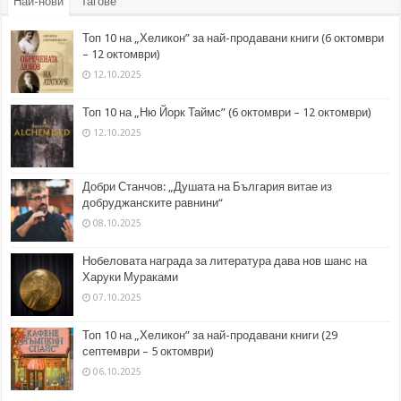
Най-нови
Тагове
Топ 10 на „Хеликон” за най-продавани книги (6 октомври
– 12 октомври)
12.10.2025
Топ 10 на „Ню Йорк Таймс” (6 октомври – 12 октомври)
12.10.2025
Добри Станчов: „Душата на България витае из
добруджанските равнини“
08.10.2025
Нобеловата награда за литература дава нов шанс на
Харуки Мураками
07.10.2025
Топ 10 на „Хеликон” за най-продавани книги (29
септември – 5 октомври)
06.10.2025