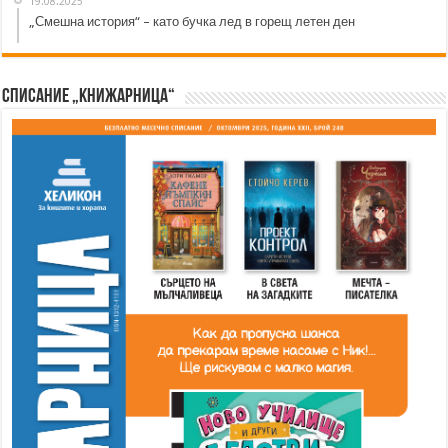
19.08.2025
„Смешна история“ – като бучка лед в горещ летен ден
Списание „Книжарница“