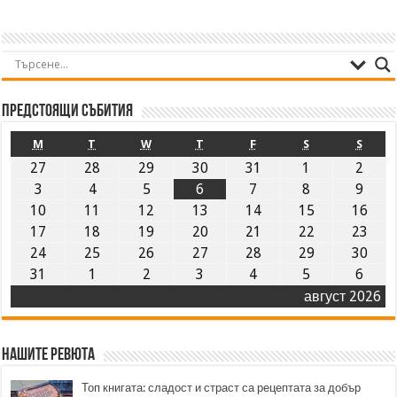
Предстоящи събития
M
T
W
T
F
S
S
27
28
29
30
31
1
2
3
4
5
6
7
8
9
10
11
12
13
14
15
16
17
18
19
20
21
22
23
24
25
26
27
28
29
30
31
1
2
3
4
5
6
август 2026
Нашите ревюта
Топ книгата: сладост и страст са рецептата за добър