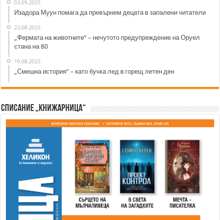
03.09.2025
Изадора Муун помага да превърнем децата в запалени читатели
22.08.2025
„Фермата на животните“ – нечутото предупреждение на Оруел
стана на 80
19.08.2025
„Смешна история“ – като бучка лед в горещ летен ден
Списание „Книжарница“