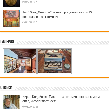
07.10.2025
Топ 10 на „Хеликон” за най-продавани книги (29
септември – 5 октомври)
06.10.2025
Галерия
Откъси
Кирил Кадийски: „Плачът на големия поет винаги е и
сила, и съпричастност“
01.09.2025