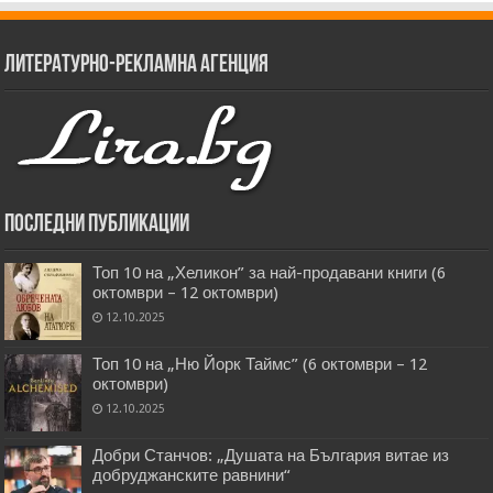
Литературно-рекламна агенция
Последни публикации
Топ 10 на „Хеликон” за най-продавани книги (6
октомври – 12 октомври)
12.10.2025
Топ 10 на „Ню Йорк Таймс” (6 октомври – 12
октомври)
12.10.2025
Добри Станчов: „Душата на България витае из
добруджанските равнини“