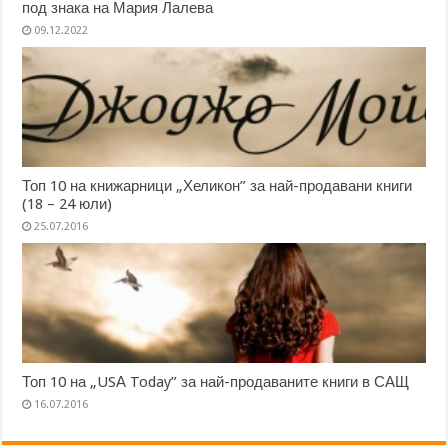
под знака на Мария Лалева
09.12.2022
Топ 10 на книжарници „Хеликон” за най-продавани книги
(18 – 24 юли)
25.07.2016
Топ 10 на „USА Today” за най-продаваните книги в САЩ
16.07.2016