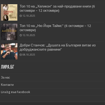
Топ 10 на „Хеликон” за най-продавани книги (6
октомври – 12 октомври)
12.10.2025
Топ 10 на „Ню Йорк Таймс” (6 октомври – 12
октомври)
12.10.2025
Добри Станчов: „Душата на България витае из
добруджанските равнини“
08.10.2025
Лира.бг
За нас
Контакти
Lira.bg във Facebook