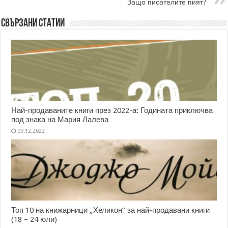
Защо писателите пият?
Свързани статии
Най-продаваните книги през 2022-а: Годината приключва
под знака на Мария Лалева
09.12.2022
Топ 10 на книжарници „Хеликон” за най-продавани книги
(18 – 24 юли)