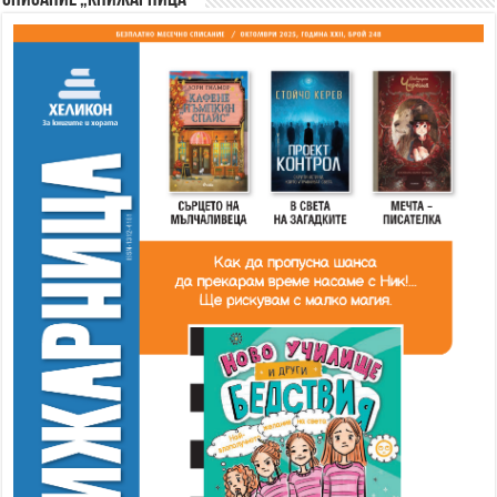
Списание „Книжарница“