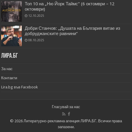
Топ 10 на „Ню Йорк Таймс” (6 октомври – 12
октомври)
12.10.2025
Добри Станчов: „Душата на България витае из
добруджанските равнини“
08.10.2025
Лира.бг
За нас
Контакти
Lira.bg във Facebook
Гласувай за нас
© 2026 Литературно-рекламна агенция ЛИРА.БГ. Всички права
запазени.