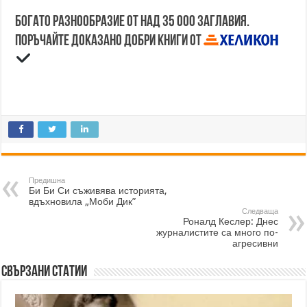
Богато разнообразие от над 35 000 заглавия.
Поръчайте доказано добри книги от
Предишна
Би Би Си съживява историята,
вдъхновила „Моби Дик”
Следваща
Роналд Кеслер: Днес
журналистите са много по-
агресивни
Свързани статии