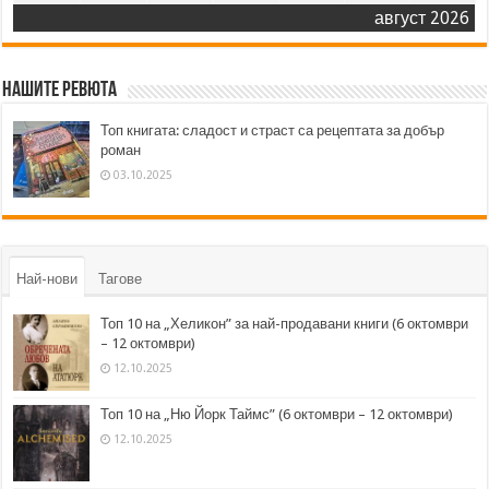
август 2026
Нашите ревюта
Топ книгата: сладост и страст са рецептата за добър
роман
03.10.2025
Най-нови
Тагове
Топ 10 на „Хеликон” за най-продавани книги (6 октомври
– 12 октомври)
12.10.2025
Топ 10 на „Ню Йорк Таймс” (6 октомври – 12 октомври)
12.10.2025