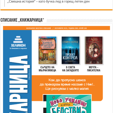
„Смешна история“ – като бучка лед в горещ летен ден
Списание „Книжарница“