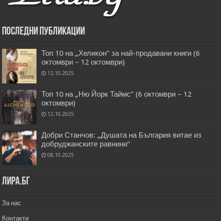
Последни публикации
Топ 10 на „Хеликон” за най-продавани книги (6
октомври – 12 октомври)
12.10.2025
Топ 10 на „Ню Йорк Таймс” (6 октомври – 12
октомври)
12.10.2025
Добри Станчов: „Душата на България витае из
добруджанските равнини“
08.10.2025
Лира.бг
За нас
Контакти