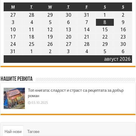
M
T
W
T
F
S
S
27
28
29
30
31
1
2
3
4
5
6
7
8
9
10
11
12
13
14
15
16
17
18
19
20
21
22
23
24
25
26
27
28
29
30
31
1
2
3
4
5
6
август 2026
Нашите ревюта
Топ книгата: сладост и страст са рецептата за добър
роман
03.10.2025
Най-нови
Тагове