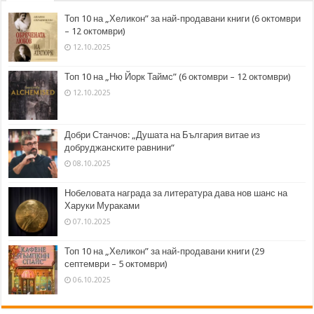
Топ 10 на „Хеликон” за най-продавани книги (6 октомври
– 12 октомври)
12.10.2025
Топ 10 на „Ню Йорк Таймс” (6 октомври – 12 октомври)
12.10.2025
Добри Станчов: „Душата на България витае из
добруджанските равнини“
08.10.2025
Нобеловата награда за литература дава нов шанс на
Харуки Мураками
07.10.2025
Топ 10 на „Хеликон” за най-продавани книги (29
септември – 5 октомври)
06.10.2025