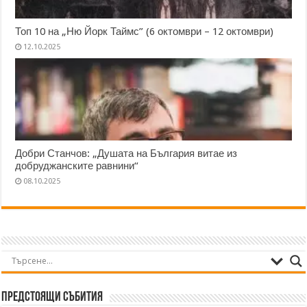
Топ 10 на „Ню Йорк Таймс” (6 октомври – 12 октомври)
12.10.2025
Добри Станчов: „Душата на България витае из
добруджанските равнини“
08.10.2025
Предстоящи събития