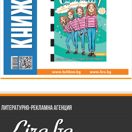
Литературно-рекламна агенция