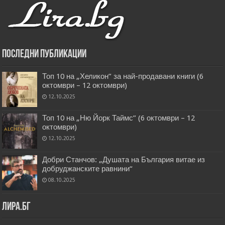
Последни публикации
Топ 10 на „Хеликон” за най-продавани книги (6
октомври – 12 октомври)
12.10.2025
Топ 10 на „Ню Йорк Таймс” (6 октомври – 12
октомври)
12.10.2025
Добри Станчов: „Душата на България витае из
добруджанските равнини“
08.10.2025
Лира.бг