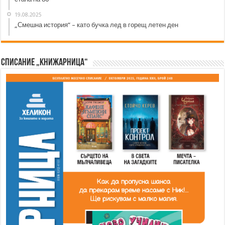
19.08.2025
„Смешна история“ – като бучка лед в горещ летен ден
Списание „Книжарница“