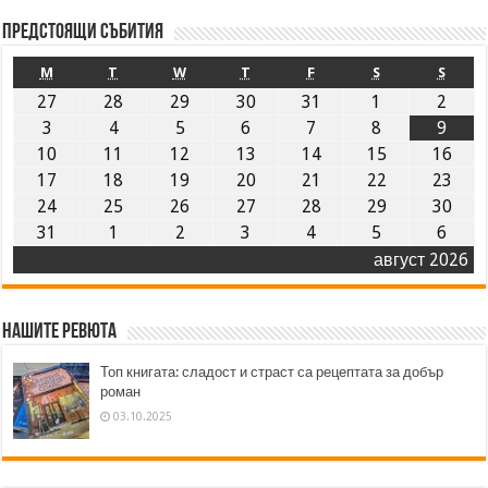
Предстоящи събития
M
T
W
T
F
S
S
27
28
29
30
31
1
2
3
4
5
6
7
8
9
10
11
12
13
14
15
16
17
18
19
20
21
22
23
24
25
26
27
28
29
30
31
1
2
3
4
5
6
август 2026
Нашите ревюта
Топ книгата: сладост и страст са рецептата за добър
роман
03.10.2025