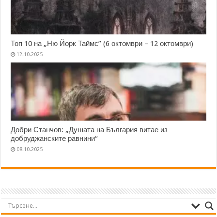
Топ 10 на „Ню Йорк Таймс” (6 октомври – 12 октомври)
12.10.2025
Добри Станчов: „Душата на България витае из
добруджанските равнини“
08.10.2025