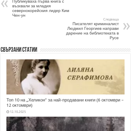
Публикуваха първа книга с
възхвали за младия
севернокорейския лидер Ким
Чен-ун
Следваща
Писателят криминалист
Людмил Георгиев направи
дарение на библиотеката в
Русе
Свързани статии
Топ 10 на „Хеликон” за най-продавани книги (6 октомври –
12 октомври)
12.10.2025