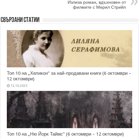
Излиза роман, вдъхновен от
филмите с Мерил Стрийп
Свързани статии
Топ 10 на „Хеликон” за най-продавани книги (6 октомври –
12 октомври)
12.10.2025
Топ 10 на „Ню Йорк Таймс” (6 октомври – 12 октомври)