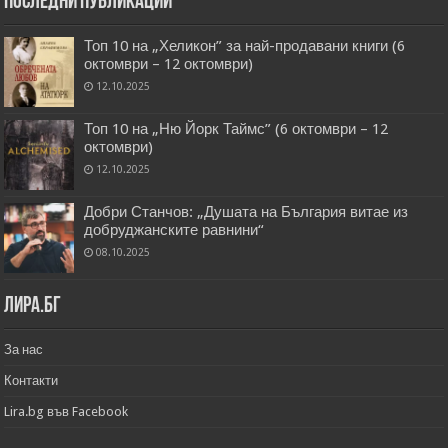
Последни публикации
Топ 10 на „Хеликон” за най-продавани книги (6
октомври – 12 октомври)
12.10.2025
Топ 10 на „Ню Йорк Таймс” (6 октомври – 12
октомври)
12.10.2025
Добри Станчов: „Душата на България витае из
добруджанските равнини“
08.10.2025
Лира.бг
За нас
Контакти
Lira.bg във Facebook