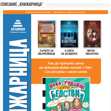
Списание „Книжарница“