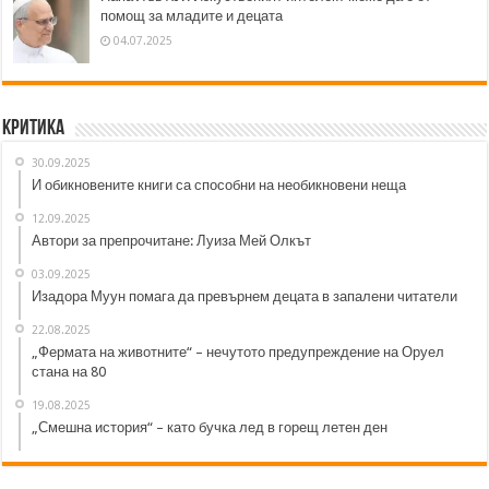
помощ за младите и децата
04.07.2025
Критика
30.09.2025
И обикновените книги са способни на необикновени неща
12.09.2025
Автори за препрочитане: Луиза Мей Олкът
03.09.2025
Изадора Муун помага да превърнем децата в запалени читатели
22.08.2025
„Фермата на животните“ – нечутото предупреждение на Оруел
стана на 80
19.08.2025
„Смешна история“ – като бучка лед в горещ летен ден