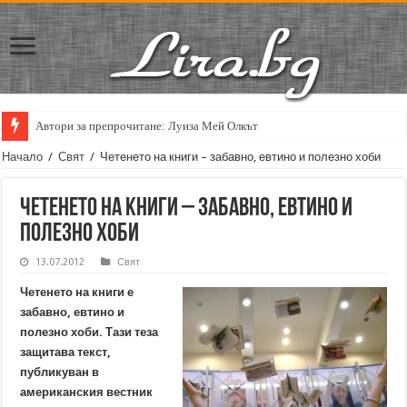
Автори за препрочитане: Луиза Мей Олкът
Начало
/
Свят
/
Четенето на книги – забавно, евтино и полезно хоби
Четенето на книги – забавно, евтино и
полезно хоби
13.07.2012
Свят
Четенето на книги е
забавно, евтино и
полезно хоби. Тази теза
защитава текст,
публикуван в
американския вестник