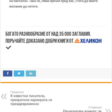
на панталон. Така че, няма пречки пред вас, стига да имате
желание да четете.
Богато разнообразие от над 35 000 заглавия.
Поръчайте доказано добри книги от
Предишна
8 известни писатели,
прекратили кариерата си
преждевременно
Следваща
Национален конкурс за