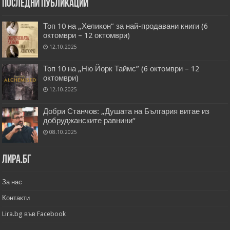
Последни публикации
Топ 10 на „Хеликон” за най-продавани книги (6
октомври – 12 октомври)
12.10.2025
Топ 10 на „Ню Йорк Таймс” (6 октомври – 12
октомври)
12.10.2025
Добри Станчов: „Душата на България витае из
добруджанските равнини“
08.10.2025
Лира.бг
За нас
Контакти
Lira.bg във Facebook