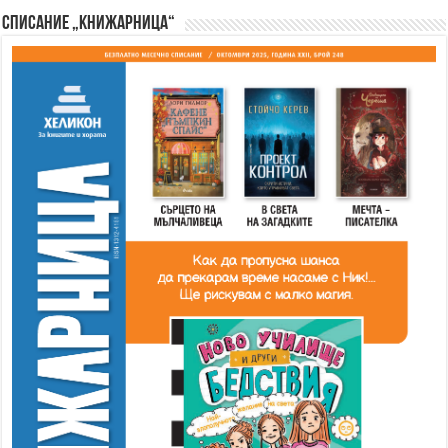
Списание „Книжарница“