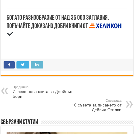
Богато разнообразие от над 35 000 заглавия.
Поръчайте доказано добри книги от
Предишна
Излезе нова книга за Джейсън
Борн
Следваща
10 съвета за писането от
Дейвид Огилви
Свързани статии