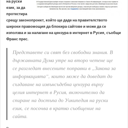
на руски
език, за да
протестира
срещу законопроект, който ще даде на правителството
широки правомощия да блокира сайтове и може да се
използва и за налагане на цензура в интернет в Русия, съобщи
Франс прес.
Представете си свят без свободни знания. В
държавната Дума утре на второ четене ще
се разгледат внесените поправки в „Закона за
информацията“, които може да доведат до
създаване на извънсъдебна цензура върху
целия интернет в Русия, включително да
спиране на достъпа до Уикипедия на руски
език, се посочва в кратко съобщение на
сайта.