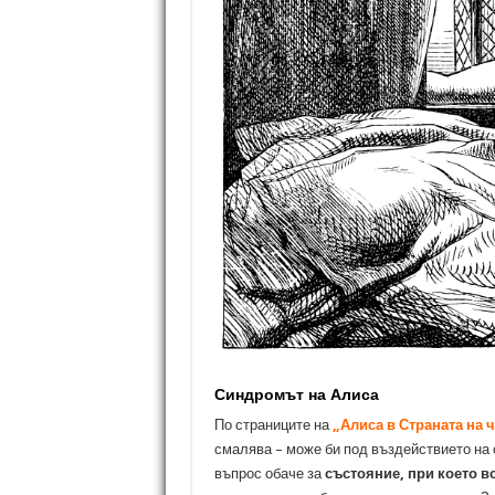
Синдромът на Алиса
По страниците на
„Алиса в Страната на 
смалява – може би под въздействието на 
въпрос обаче за
състояние, при което в