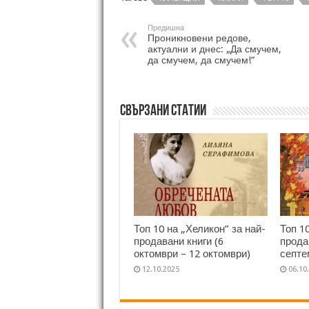
Предишна
Проникновени редове,
актуални и днес: „Да смучем,
да смучем, да смучем!“
Свързани статии
Топ 10 на „Хеликон” за най-
Топ 1
продавани книги (6
прода
октомври – 12 октомври)
септе
12.10.2025
06.10