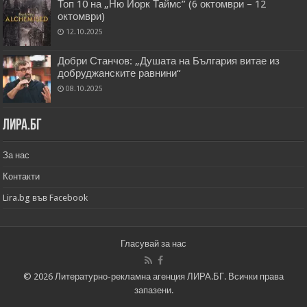
Топ 10 на „Ню Йорк Таймс” (6 октомври – 12
октомври)
12.10.2025
Добри Станчов: „Душата на България витае из
добруджанските равнини“
08.10.2025
Лира.бг
За нас
Контакти
Lira.bg във Facebook
Гласувай за нас
© 2026 Литературно-рекламна агенция ЛИРА.БГ. Всички права
запазени.