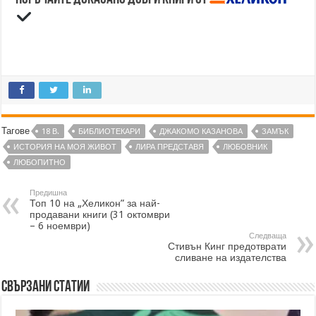
Тагове
18 В.
БИБЛИОТЕКАРИ
ДЖАКОМО КАЗАНОВА
ЗАМЪК
ИСТОРИЯ НА МОЯ ЖИВОТ
ЛИРА ПРЕДСТАВЯ
ЛЮБОВНИК
ЛЮБОПИТНО
Предишна
Топ 10 на „Хеликон” за най-
продавани книги (31 октомври
– 6 ноември)
Следваща
Стивън Кинг предотврати
сливане на издателства
Свързани статии