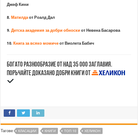
Джеф Кини
8.
Матилда
от Роалд Дал
9.
Детска академия за добри обноски
от Невена Басарова
10.
Книга за всяко момиче
от Виолета Бабич
Богато разнообразие от над 35 000 заглавия.
Поръчайте доказано добри книги от
Тагове
КЛАСАЦИИ
КНИГИ
ТОП 10
ХЕЛИКОН