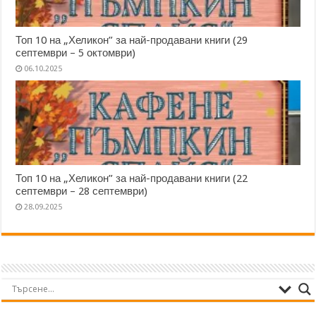
Топ 10 на „Хеликон” за най-продавани книги (29
септември – 5 октомври)
06.10.2025
Топ 10 на „Хеликон” за най-продавани книги (22
септември – 28 септември)
28.09.2025