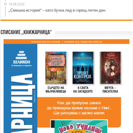
19.08.2025
„Смешна история“ – като бучка лед в горещ летен ден
Списание „Книжарница“