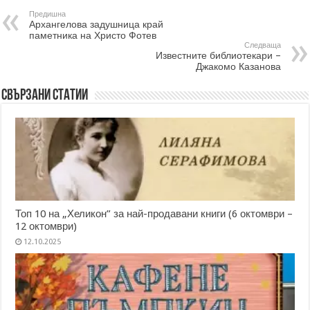
Предишна
Архангелова задушница край
паметника на Христо Фотев
Следваща
Известните библиотекари –
Джакомо Казанова
Свързани статии
Топ 10 на „Хеликон” за най-продавани книги (6 октомври –
12 октомври)
12.10.2025