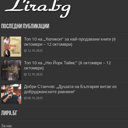
Последни публикации
Топ 10 на „Хеликон” за най-продавани книги (6
октомври – 12 октомври)
12.10.2025
Топ 10 на „Ню Йорк Таймс” (6 октомври – 12
октомври)
12.10.2025
Добри Станчов: „Душата на България витае из
добруджанските равнини“
08.10.2025
Лира.бг
За нас