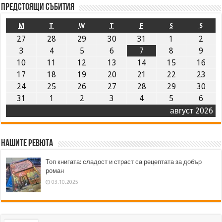
Предстоящи събития
M
T
W
T
F
S
S
27
28
29
30
31
1
2
3
4
5
6
7
8
9
10
11
12
13
14
15
16
17
18
19
20
21
22
23
24
25
26
27
28
29
30
31
1
2
3
4
5
6
август 2026
Нашите ревюта
Топ книгата: сладост и страст са рецептата за добър
роман
03.10.2025