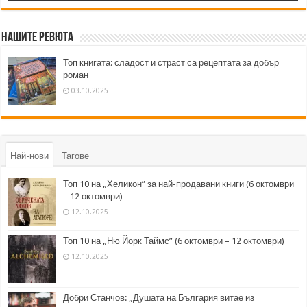
Нашите ревюта
Топ книгата: сладост и страст са рецептата за добър
роман
03.10.2025
Най-нови
Тагове
Топ 10 на „Хеликон” за най-продавани книги (6 октомври
– 12 октомври)
12.10.2025
Топ 10 на „Ню Йорк Таймс” (6 октомври – 12 октомври)
12.10.2025
Добри Станчов: „Душата на България витае из