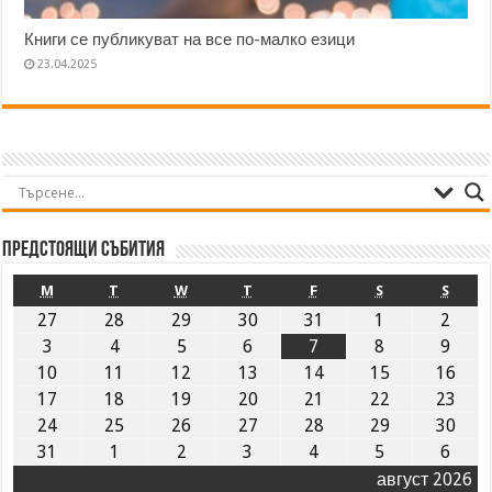
Книги се публикуват на все по-малко езици
23.04.2025
Предстоящи събития
M
T
W
T
F
S
S
27
28
29
30
31
1
2
3
4
5
6
7
8
9
10
11
12
13
14
15
16
17
18
19
20
21
22
23
24
25
26
27
28
29
30
31
1
2
3
4
5
6
август 2026