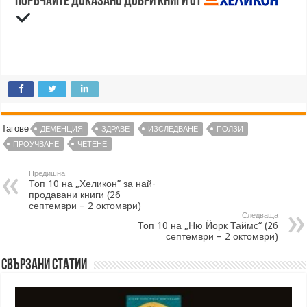
Поръчайте доказано добри книги от
Тагове
ДЕМЕНЦИЯ
ЗДРАВЕ
ИЗСЛЕДВАНЕ
ПОЛЗИ
ПРОУЧВАНЕ
ЧЕТЕНЕ
Предишна
Топ 10 на „Хеликон” за най-
продавани книги (26
септември – 2 октомври)
Следваща
Топ 10 на „Ню Йорк Таймс“ (26
септември – 2 октомври)
Свързани статии