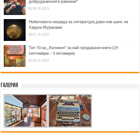
добруджанските равнини“
08.10.2025
Нобеловата награда за литература дава нов шанс на
Харуки Мураками
07.10.2025
Топ 10 на „Хеликон” за най-продавани книги (29
септември – 5 октомври)
06.10.2025
Галерия