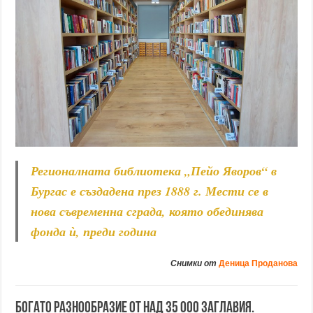
Регионалната библиотека „Пейо Яворов“ в
Бургас е създадена през 1888 г. Мести се в
нова съвременна сграда, която обединява
фонда ѝ, преди година
Снимки от
Деница Проданова
Богато разнообразие от над 35 000 заглавия.