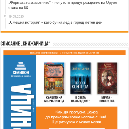
„Фермата на животните“ – нечутото предупреждение на Оруел
стана на 80
19.08.2025
„Смешна история“ – като бучка лед в горещ летен ден
Списание „Книжарница“