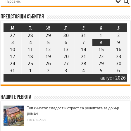
Предстоящи събития
M
T
W
T
F
S
S
27
28
29
30
31
1
2
3
4
5
6
7
8
9
10
11
12
13
14
15
16
17
18
19
20
21
22
23
24
25
26
27
28
29
30
31
1
2
3
4
5
6
август 2026
Нашите ревюта
Топ книгата: сладост и страст са рецептата за добър
роман
03.10.2025