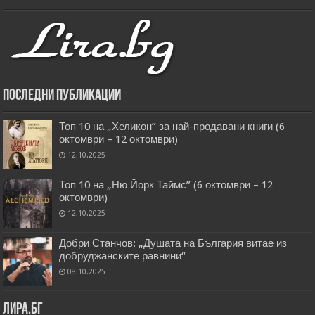
Последни публикации
Топ 10 на „Хеликон” за най-продавани книги (6
октомври – 12 октомври)
12.10.2025
Топ 10 на „Ню Йорк Таймс” (6 октомври – 12
октомври)
12.10.2025
Добри Станчов: „Душата на България витае из
добруджанските равнини“
08.10.2025
Лира.бг