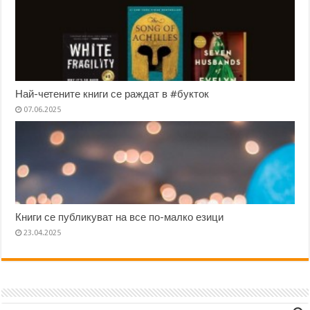
Най-четените книги се раждат в #букток
07.06.2025
Книги се публикуват на все по-малко езици
23.04.2025