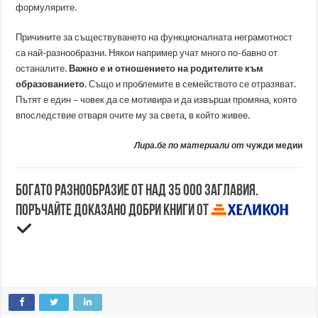
формулярите.
Причините за съществуването на функционалната неграмотност
са най-разнообразни. Някои например учат много по-бавно от
останалите.
Важно е и отношението на родителите към
образованието
. Също и проблемите в семейството се отразяват.
Пътят е един – човек да се мотивира и да извърши промяна, която
впоследствие отваря очите му за света, в който живее.
Лира.бг по материали от
чужди медии
Богато разнообразие от над 35 000 заглавия.
Поръчайте доказано добри книги от