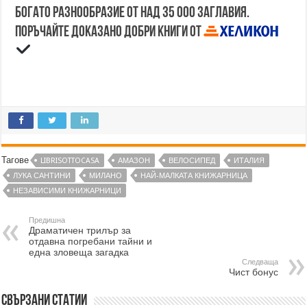
Богато разнообразие от над 35 000 заглавия.
Поръчайте доказано добри книги от
Тагове
LIBRISOTTOCASA
АМАЗОН
ВЕЛОСИПЕД
ИТАЛИЯ
ЛУКА САНТИНИ
МИЛАНО
НАЙ-МАЛКАТА КНИЖАРНИЦА
НЕЗАВИСИМИ КНИЖАРНИЦИ
Предишна
Драматичен трилър за
отдавна погребани тайни и
една зловеща загадка
Следваща
Чист бонус
Свързани статии