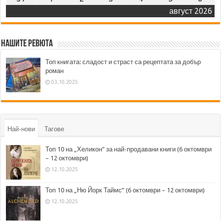
август 2026
Нашите ревюта
Топ книгата: сладост и страст са рецептата за добър
роман
03.10.2025
Най-нови
Тагове
Топ 10 на „Хеликон” за най-продавани книги (6 октомври
– 12 октомври)
12.10.2025
Топ 10 на „Ню Йорк Таймс” (6 октомври – 12 октомври)
12.10.2025