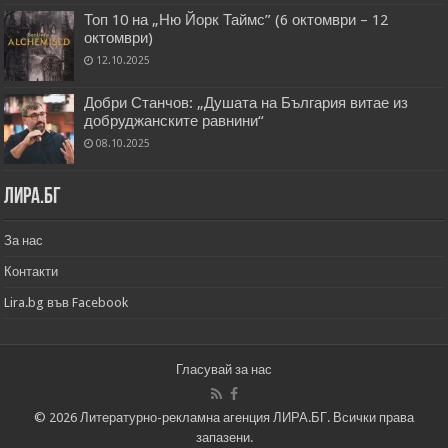
Топ 10 на „Ню Йорк Таймс” (6 октомври – 12
октомври)
12.10.2025
Добри Станчов: „Душата на България витае из
добруджанските равнини“
08.10.2025
Лира.бг
За нас
Контакти
Lira.bg във Facebook
Гласувай за нас
© 2026 Литературно-рекламна агенция ЛИРА.БГ. Всички права
запазени.