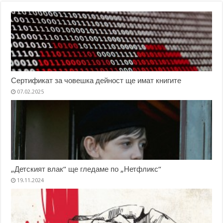
Сертификат за човешка дейност ще имат книгите
07.02.2025
„Детският влак“ ще гледаме по „Нетфликс“
19.11.2024