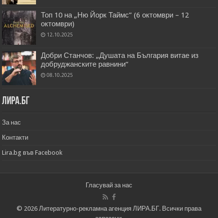
Топ 10 на „Ню Йорк Таймс” (6 октомври – 12
октомври)
12.10.2025
Добри Станчов: „Душата на България витае из
добруджанските равнини“
08.10.2025
Лира.бг
За нас
Контакти
Lira.bg във Facebook
Гласувай за нас
© 2026 Литературно-рекламна агенция ЛИРА.БГ. Всички права