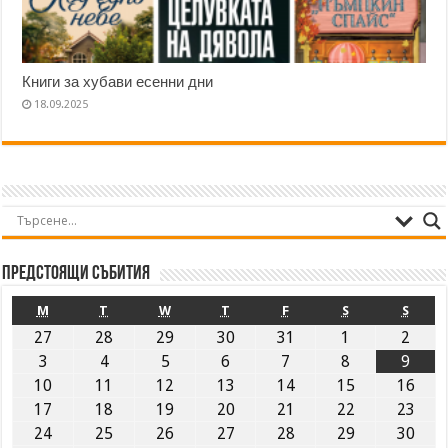
Книги за хубави есенни дни
18.09.2025
Предстоящи събития
M
T
W
T
F
S
S
27
28
29
30
31
1
2
3
4
5
6
7
8
9
10
11
12
13
14
15
16
17
18
19
20
21
22
23
24
25
26
27
28
29
30