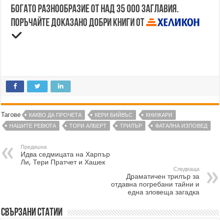
Богато разнообразие от над 35 000 заглавия.
Поръчайте доказано добри книги от
Тагове
КАКВО ДА ПРОЧЕТА
КЕРИ БИЙВЪС
КНИЖАРИ
НАШИТЕ РЕВЮТА
ТОРИ АЛБЕРТ
ТРИЛЪР
ФАТАЛНА ИЗПОВЕД
Предишна
Идва седмицата на Харпър
Ли, Тери Пратчет и Хашек
Следваща
Драматичен трилър за
отдавна погребани тайни и
една зловеща загадка
Свързани статии