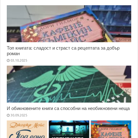
Топ книгата: сладост и страст са рецептата за добър
роман
03.10.2025
И обикновените книги са способни на необикновени неща
30.09.2025