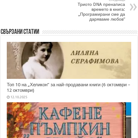
Триото DNA пренаписа
времето в книга:
„Програмирани сме да
даряваме любов“
Свързани статии
Топ 10 на „Хеликон” за най-продавани книги (6 октомври –
12 октомври)
12.10.2025