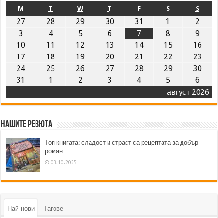
M
T
W
T
F
S
S
27
28
29
30
31
1
2
3
4
5
6
7
8
9
10
11
12
13
14
15
16
17
18
19
20
21
22
23
24
25
26
27
28
29
30
31
1
2
3
4
5
6
август 2026
Нашите ревюта
Топ книгата: сладост и страст са рецептата за добър
роман
03.10.2025
Най-нови
Тагове