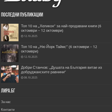
Последни публикации
Топ 10 на „Хеликон” за най-продавани книги (6
октомври – 12 октомври)
12.10.2025
Топ 10 на „Ню Йорк Таймс” (6 октомври – 12
октомври)
12.10.2025
Добри Станчов: „Душата на България витае из
добруджанските равнини“
08.10.2025
Лира.бг
За нас
Контакти