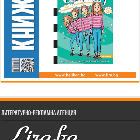
Литературно-рекламна агенция