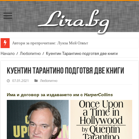
Автори за препрочитане: Луиза Мей Олкът
Начало
/
Любопитно
/
Куентин Тарантино подготвя две книги
Куентин Тарантино подготвя две книги
07.01.2021
Любопитно
Има и договор за издаването им с
HarperCollins