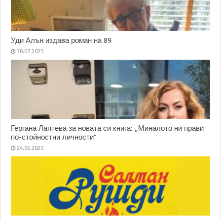
Уди Алън издава роман на 89
30.07.2025
Гергана Лаптева за новата си книга: „Миналото ни прави
по-стойностни личности”
24.06.2025