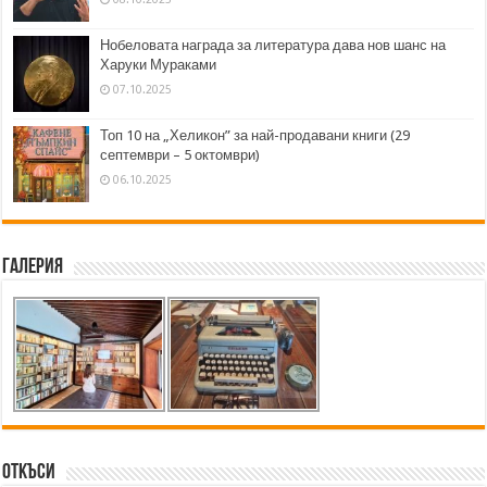
Нобеловата награда за литература дава нов шанс на
Харуки Мураками
07.10.2025
Топ 10 на „Хеликон” за най-продавани книги (29
септември – 5 октомври)
06.10.2025
Галерия
Откъси