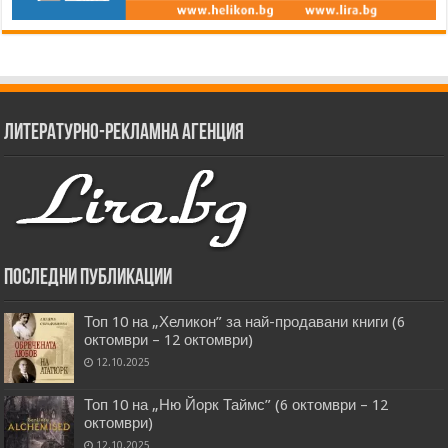
Литературно-рекламна агенция
Последни публикации
Топ 10 на „Хеликон” за най-продавани книги (6
октомври – 12 октомври)
12.10.2025
Топ 10 на „Ню Йорк Таймс” (6 октомври – 12
октомври)
12.10.2025