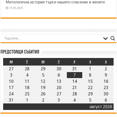
Митологична история търси нашето спасение в жените
13.05.2025
Предстоящи събития
M
T
W
T
F
S
S
27
28
29
30
31
1
2
3
4
5
6
7
8
9
10
11
12
13
14
15
16
17
18
19
20
21
22
23
24
25
26
27
28
29
30
31
1
2
3
4
5
6
август 2026