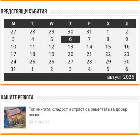
Предстоящи събития
M
T
W
T
F
S
S
27
28
29
30
31
1
2
3
4
5
6
7
8
9
10
11
12
13
14
15
16
17
18
19
20
21
22
23
24
25
26
27
28
29
30
31
1
2
3
4
5
6
август 2026
Нашите ревюта
Топ книгата: сладост и страст са рецептата за добър
роман
03.10.2025