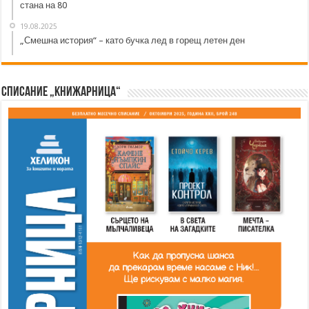
стана на 80
19.08.2025
„Смешна история“ – като бучка лед в горещ летен ден
Списание „Книжарница“