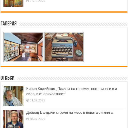
06.10.2025
Галерия
Откъси
Кирил Кадийски: „Плачът на големия поет винаги е и
сила, и съпричастност“
01.09.2025
Дейвид Балдачи стреля на месо в новата си книга
18.07.2025