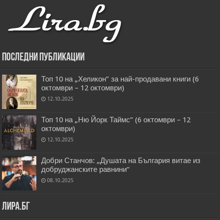
Последни публикации
Топ 10 на „Хеликон” за най-продавани книги (6
октомври – 12 октомври)
12.10.2025
Топ 10 на „Ню Йорк Таймс” (6 октомври – 12
октомври)
12.10.2025
Добри Станчов: „Душата на България витае из
добруджанските равнини“
08.10.2025
Лира.бг