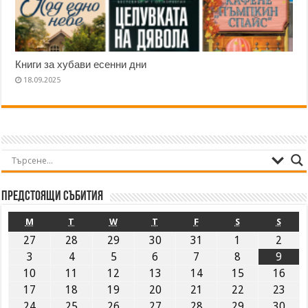
Книги за хубави есенни дни
18.09.2025
Предстоящи събития
M
T
W
T
F
S
S
27
28
29
30
31
1
2
3
4
5
6
7
8
9
10
11
12
13
14
15
16
17
18
19
20
21
22
23
24
25
26
27
28
29
30