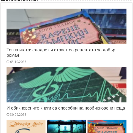
Топ книгата: сладост и страст са рецептата за добър
роман
03.10.2025
И обикновените книги са способни на необикновени неща
30.09.2025