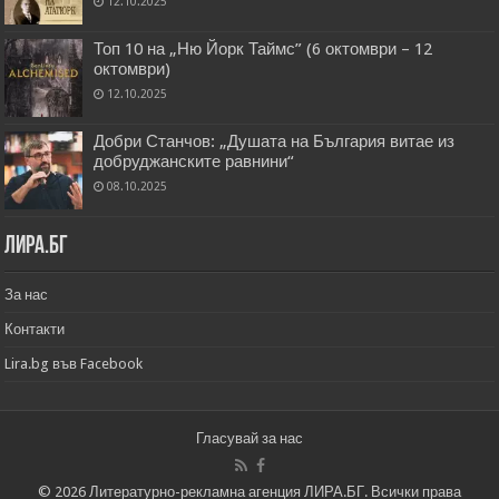
12.10.2025
Топ 10 на „Ню Йорк Таймс” (6 октомври – 12
октомври)
12.10.2025
Добри Станчов: „Душата на България витае из
добруджанските равнини“
08.10.2025
Лира.бг
За нас
Контакти
Lira.bg във Facebook
Гласувай за нас
© 2026 Литературно-рекламна агенция ЛИРА.БГ. Всички права