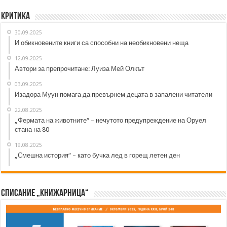
Критика
30.09.2025
И обикновените книги са способни на необикновени неща
12.09.2025
Автори за препрочитане: Луиза Мей Олкът
03.09.2025
Изадора Муун помага да превърнем децата в запалени читатели
22.08.2025
„Фермата на животните“ – нечутото предупреждение на Оруел
стана на 80
19.08.2025
„Смешна история“ – като бучка лед в горещ летен ден
Списание „Книжарница“