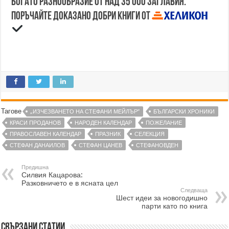
Богато разнообразие от над 35 000 заглавия.
Поръчайте доказано добри книги от
Тагове
„ИЗЧЕЗВАНЕТО НА СТЕФАНИ МЕЙЛЪР”
БЪЛГАРСКИ ХРОНИКИ
КРАСИ ПРОДАНОВ
НАРОДЕН КАЛЕНДАР
ПОЖЕЛАНИЕ
ПРАВОСЛАВЕН КАЛЕНДАР
ПРАЗНИК
СЕЛЕКЦИЯ
СТЕФАН ДАНАИЛОВ
СТЕФАН ЦАНЕВ
СТЕФАНОВДЕН
Предишна
Силвия Кацарова:
Разковничето е в ясната цел
Следваща
Шест идеи за новогодишно
парти като по книга
Свързани статии