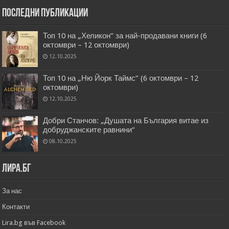
Последни публикации
Топ 10 на „Хеликон” за най-продавани книги (6
октомври – 12 октомври)
12.10.2025
Топ 10 на „Ню Йорк Таймс” (6 октомври – 12
октомври)
12.10.2025
Добри Станчов: „Душата на България витае из
добруджанските равнини“
08.10.2025
Лира.бг
За нас
Контакти
Lira.bg във Facebook