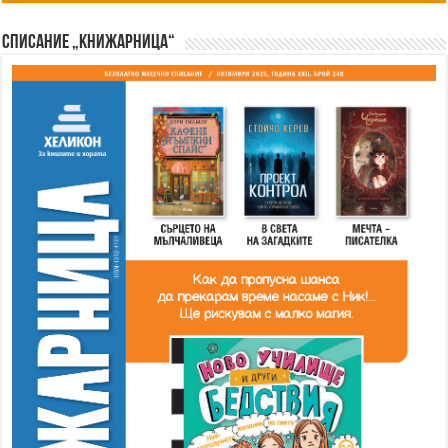
Списание „Книжарница“