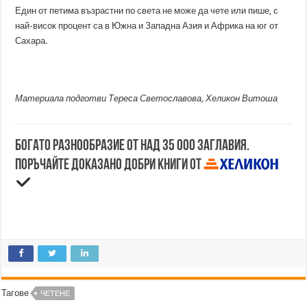
Един от петима възрастни по света не може да чете или пише, с
най-висок процент са в Южна и Западна Азия и Африка на юг от
Сахара.
Материала подготви Тереса Светославова, Хеликон Витоша
Богато разнообразие от над 35 000 заглавия.
Поръчайте доказано добри книги от
Тагове
ЧЕТЕНЕ