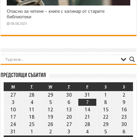
Опасно за четене – книги с катинар от старите
библиотеки
08.08.2025
Предстоящи събития
M
T
W
T
F
S
S
27
28
29
30
31
1
2
3
4
5
6
7
8
9
10
11
12
13
14
15
16
17
18
19
20
21
22
23
24
25
26
27
28
29
30
31
1
2
3
4
5
6