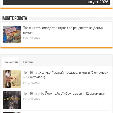
август 2026
Нашите ревюта
Топ книгата: сладост и страст са рецептата за добър
роман
03.10.2025
Най-нови
Тагове
Топ 10 на „Хеликон” за най-продавани книги (6 октомври
– 12 октомври)
12.10.2025
Топ 10 на „Ню Йорк Таймс” (6 октомври – 12 октомври)
12.10.2025