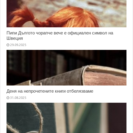
Пипи Дългото чорапче вече е официален символ на
Швеция
29.09.2025
Деня на непрочетените книги отбелязваме
31.08.2025