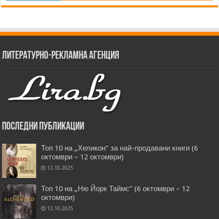
Литературно-рекламна агенция
Последни публикации
Топ 10 на „Хеликон” за най-продавани книги (6
октомври – 12 октомври)
12.10.2025
Топ 10 на „Ню Йорк Таймс” (6 октомври – 12
октомври)
12.10.2025