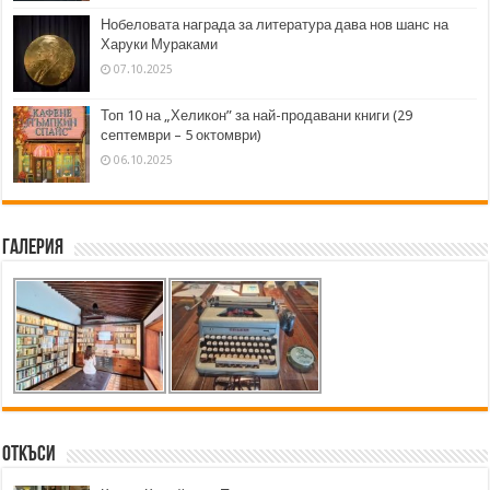
Нобеловата награда за литература дава нов шанс на
Харуки Мураками
07.10.2025
Топ 10 на „Хеликон” за най-продавани книги (29
септември – 5 октомври)
06.10.2025
Галерия
Откъси