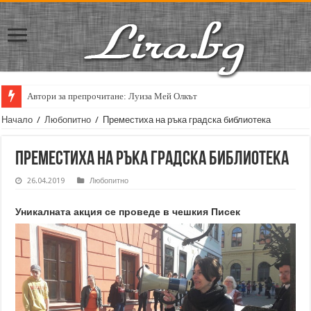
Автори за препрочитане: Луиза Мей Олкът
Начало
/
Любопитно
/
Преместиха на ръка градска библиотека
Преместиха на ръка градска библиотека
26.04.2019
Любопитно
Уникалната акция се проведе в чешкия Писек