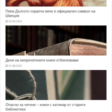
Пипи Дългото чорапче вече е официален символ на
Швеция
29.09.2025
Деня на непрочетените книги отбелязваме
31.08.2025
Опасно за четене – книги с катинар от старите
библиотеки