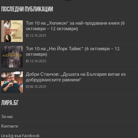
Последни публикации
Топ 10 на „Хеликон” за най-продавани книги (6
октомври – 12 октомври)
12.10.2025
Топ 10 на „Ню Йорк Таймс” (6 октомври – 12
октомври)
12.10.2025
Добри Станчов: „Душата на България витае из
добруджанските равнини“
08.10.2025
Лира.бг
За нас
Контакти
Lira.bg във Facebook