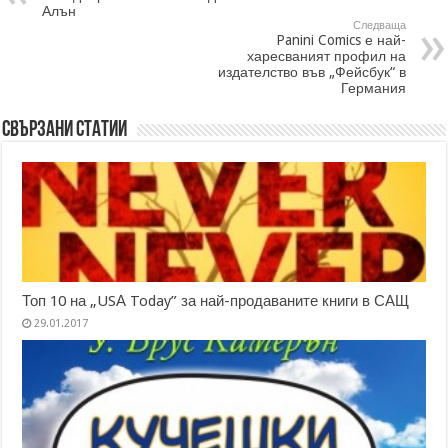
Алън
Следваща
Panini Comics е най-
харесваният профил на
издателство във „Фейсбук“ в
Германия
Свързани статии
Топ 10 на „USА Today” за най-продаваните книги в САЩ
29.01.2017