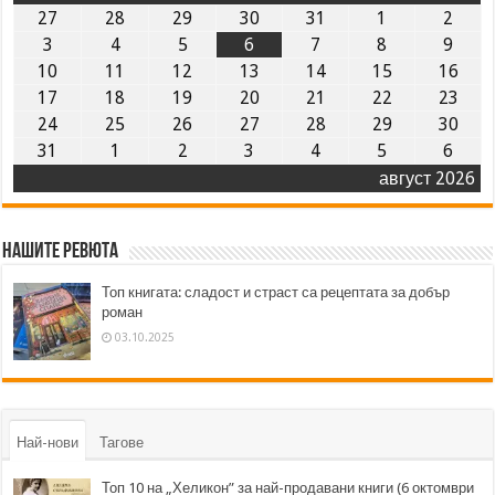
27
28
29
30
31
1
2
3
4
5
6
7
8
9
10
11
12
13
14
15
16
17
18
19
20
21
22
23
24
25
26
27
28
29
30
31
1
2
3
4
5
6
август 2026
Нашите ревюта
Топ книгата: сладост и страст са рецептата за добър
роман
03.10.2025
Най-нови
Тагове
Топ 10 на „Хеликон” за най-продавани книги (6 октомври