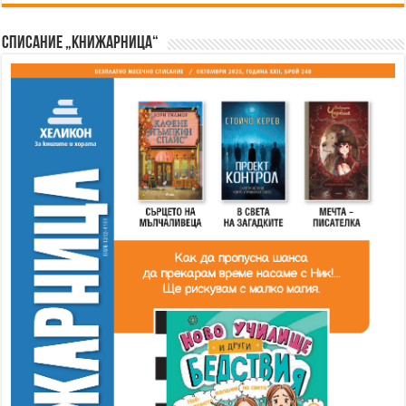
Списание „Книжарница“