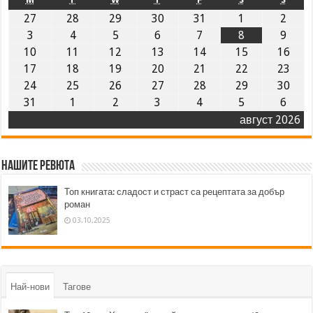
27
28
29
30
31
1
2
3
4
5
6
7
8
9
10
11
12
13
14
15
16
17
18
19
20
21
22
23
24
25
26
27
28
29
30
31
1
2
3
4
5
6
август 2026
Нашите ревюта
Топ книгата: сладост и страст са рецептата за добър
роман
03.10.2025
Най-нови
Тагове