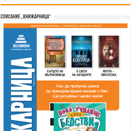
Списание „Книжарница“