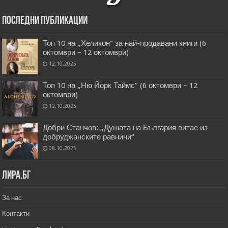
Последни публикации
Топ 10 на „Хеликон” за най-продавани книги (6
октомври – 12 октомври)
12.10.2025
Топ 10 на „Ню Йорк Таймс” (6 октомври – 12
октомври)
12.10.2025
Добри Станчов: „Душата на България витае из
добруджанските равнини“
08.10.2025
Лира.бг
За нас
Контакти