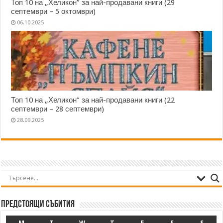
Топ 10 на „Хеликон” за най-продавани книги (29
септември – 5 октомври)
06.10.2025
Топ 10 на „Хеликон” за най-продавани книги (22
септември – 28 септември)
28.09.2025
Предстоящи събития
M
T
W
T
F
S
S