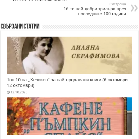
Следваща
16-те най-добри трилъра през
последните 100 години
Свързани статии
Топ 10 на „Хеликон” за най-продавани книги (6 октомври –
12 октомври)
12.10.2025