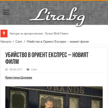
Автори за препрочитане: Луиза Мей Олкът
Начало
/
Свят
/
Убийство в Ориент Експрес – новият филм
Убийство в Ориент Експрес – новият
филм
08.06.2017
Свят
Кристина Цонева