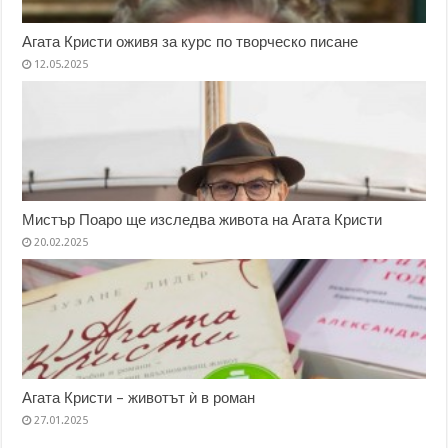
Агата Кристи оживя за курс по творческо писане
12.05.2025
Мистър Поаро ще изследва живота на Агата Кристи
20.02.2025
Агата Кристи – животът ѝ в роман
27.01.2025