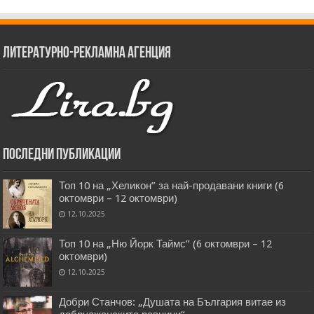
Литературно-рекламна агенция
Последни публикации
Топ 10 на „Хеликон” за най-продавани книги (6
октомври – 12 октомври)
12.10.2025
Топ 10 на „Ню Йорк Таймс” (6 октомври – 12
октомври)
12.10.2025
Добри Станчов: „Душата на България витае из