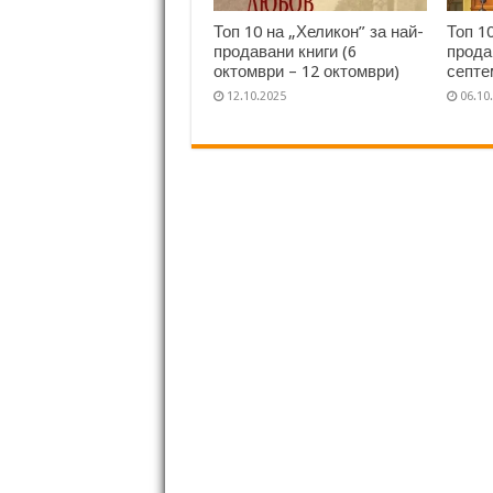
Топ 10 на „Хеликон” за най-
Топ 1
продавани книги (6
прода
октомври – 12 октомври)
септе
12.10.2025
06.10