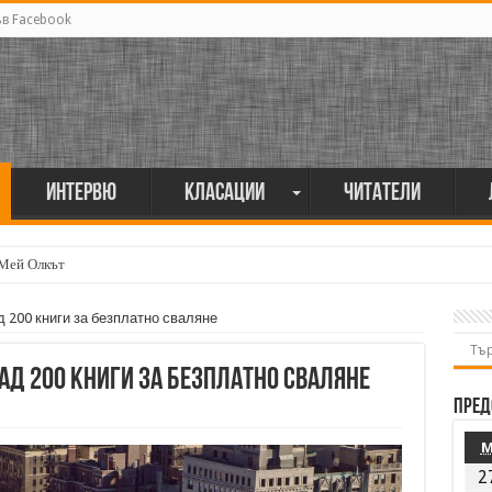
ъв Facebook
Интервю
Класации
Читатели
 Мей Олкът
 200 книги за безплатно сваляне
ад 200 книги за безплатно сваляне
Пред
2