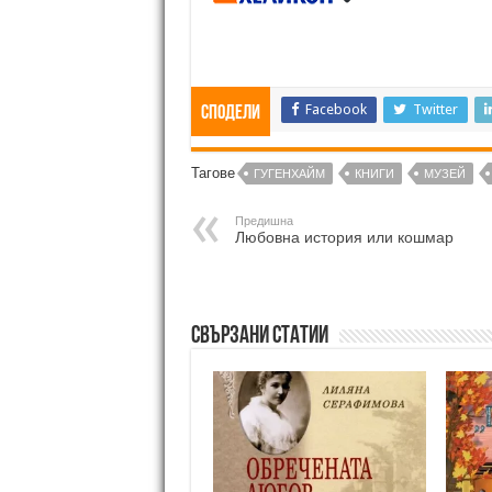
Facebook
Twitter
Сподели
Тагове
ГУГЕНХАЙМ
КНИГИ
МУЗЕЙ
Предишна
Любовна история или кошмар
Свързани статии