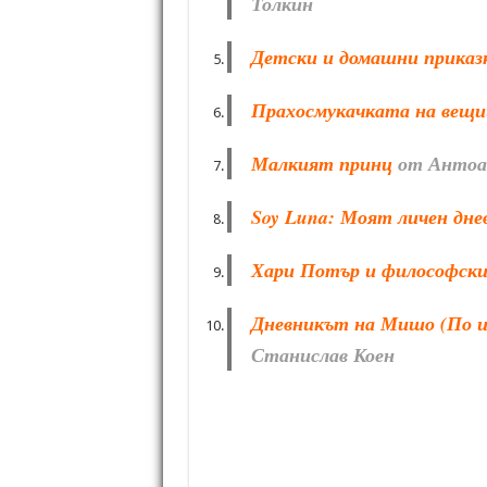
Толкин
Детски и домашни приказ
Прахосмукачката на вещ
Малкият принц
от Антоа
Soy Luna: Моят личен дне
Хари Потър и философск
Дневникът на Мишо (По ид
Станислав Коен