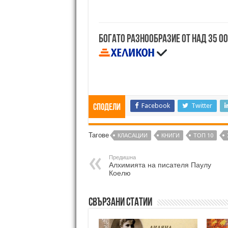
Богато разнообразие от над 35 0
Facebook
Twitter
Сподели
Тагове
КЛАСАЦИИ
КНИГИ
ТОП 10
Предишна
Алхимията на писателя Паулу
Коелю
Свързани статии