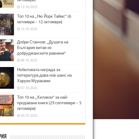
12.10.2025
Топ 10 на „Ню Йорк Таймс” (6
октомври – 12 октомври)
12.10.2025
Добри Станчов: „Душата на
България витае из
добруджанските равнини“
08.10.2025
Нобеловата награда за
литература дава нов шанс на
Харуки Мураками
07.10.2025
Топ 10 на „Хеликон” за най-
продавани книги (29 септември – 5
октомври)
06.10.2025
рия