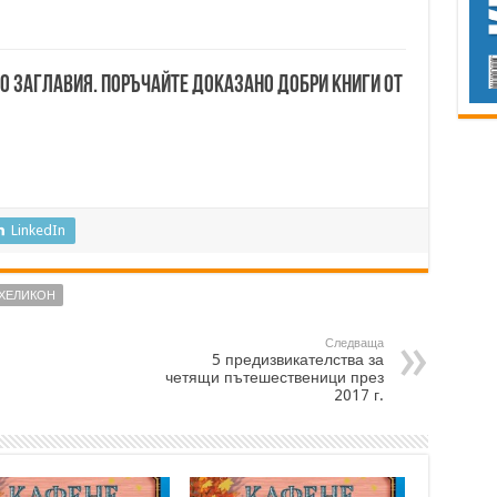
00 заглавия. Поръчайте доказано добри книги от
LinkedIn
ХЕЛИКОН
Следваща
5 предизвикателства за
четящи пътешественици през
2017 г.