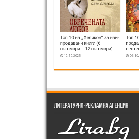
Топ 10 на „Хеликон” за най-
Топ 1
продавани книги (6
прода
октомври – 12 октомври)
септе
12.10.2025
06.10
Литературно-рекламна агенция