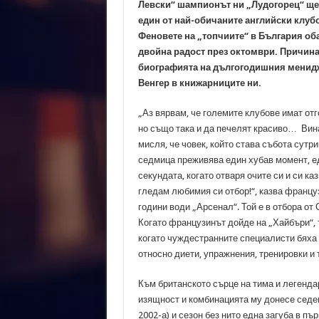
Левски“ шампионът ни „Лудогорец“ ще
един от най-обичаните английски клубо
Феновете на „топчиите“ в България об
двойна радост през октомври. Причина
биографията на дългогодишния менидж
Венгер в книжарниците ни.
„Аз вярвам, че големите клубове имат отг
но също така и да печелят красиво… Вина
мисля, че човек, който става събота сутр
седмица преживява един хубав момент, е
секундата, когато отваря очите си и си ка
гледам любимия си отбор!“, казва француз
години води „Арсенал“. Той е в отбора от 
Когато французинът дойде на „Хайбъри“, 
когато чуждестранните специалисти бяха 
относно диети, упражнения, тренировки и
Към британското сърце на тима и легенда
изящност и комбинацията му донесе седем
2002-а) и сезон без нито една загуба в пъ