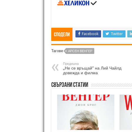
Facebook
Twitter
Сподели
Тагове
АРСЕН ВЕНГЕР
Предишна
„Не се връщай” на Лий Чайлд
довежда и филма
Свързани статии