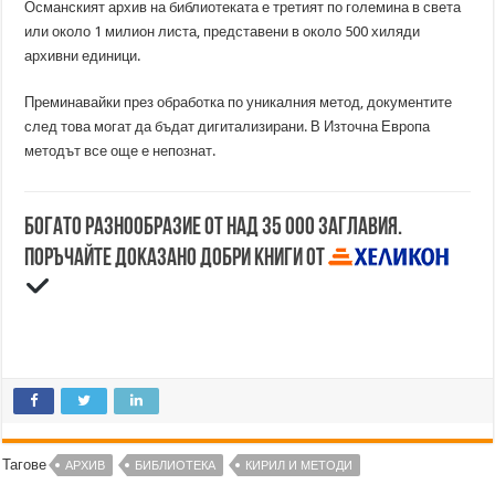
Османският архив на библиотеката е третият по големина в света
или около 1 милион листа, представени в около 500 хиляди
архивни единици.
Преминавайки през обработка по уникалния метод, документите
след това могат да бъдат дигитализирани. В Източна Европа
методът все още е непознат.
Богато разнообразие от над 35 000 заглавия.
Поръчайте доказано добри книги от
Тагове
АРХИВ
БИБЛИОТЕКА
КИРИЛ И МЕТОДИ