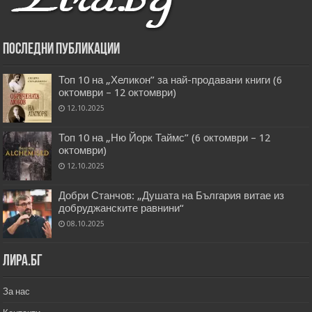
Последни публикации
Топ 10 на „Хеликон” за най-продавани книги (6
октомври – 12 октомври)
12.10.2025
Топ 10 на „Ню Йорк Таймс” (6 октомври – 12
октомври)
12.10.2025
Добри Станчов: „Душата на България витае из
добруджанските равнини“
08.10.2025
Лира.бг
За нас