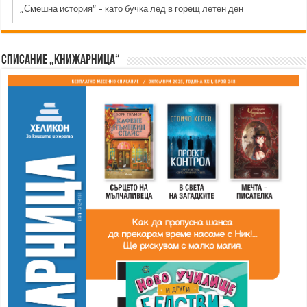
„Смешна история“ – като бучка лед в горещ летен ден
Списание „Книжарница“