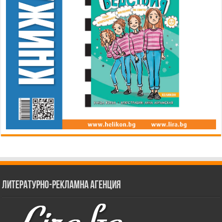
Литературно-рекламна агенция