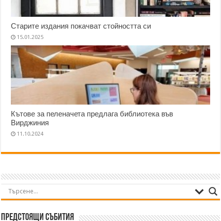
Старите издания покачват стойността си
15.01.2025
Кътове за пеленачета предлага библиотека във
Вирджиния
11.10.2024
Предстоящи събития