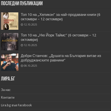
Последни публикации
Топ 10 на „Хеликон” за най-продавани книги (6
октомври – 12 октомври)
12.10.2025
Топ 10 на „Ню Йорк Таймс” (6 октомври – 12
октомври)
12.10.2025
Добри Станчов: „Душата на България витае из
добруджанските равнини“
08.10.2025
Лира.бг
За нас
Контакти
Lira.bg във Facebook