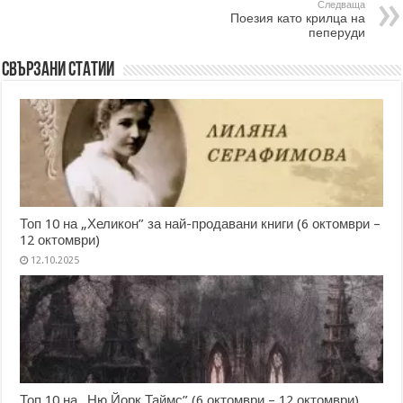
Следваща
Поезия като крилца на
пеперуди
Свързани статии
Топ 10 на „Хеликон” за най-продавани книги (6 октомври –
12 октомври)
12.10.2025
Топ 10 на „Ню Йорк Таймс” (6 октомври – 12 октомври)