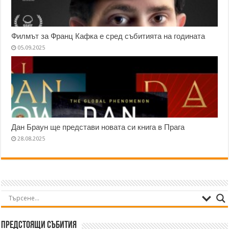
Филмът за Франц Кафка е сред събитията на годината
05.09.2025
Дан Браун ще представи новата си книга в Прага
28.08.2025
Предстоящи събития