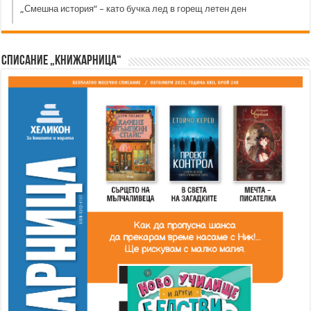
„Смешна история“ – като бучка лед в горещ летен ден
Списание „Книжарница“