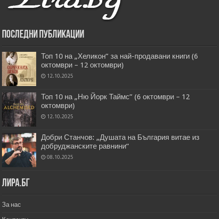
Последни публикации
Топ 10 на „Хеликон” за най-продавани книги (6
октомври – 12 октомври)
12.10.2025
Топ 10 на „Ню Йорк Таймс” (6 октомври – 12
октомври)
12.10.2025
Добри Станчов: „Душата на България витае из
добруджанските равнини“
08.10.2025
Лира.бг
За нас