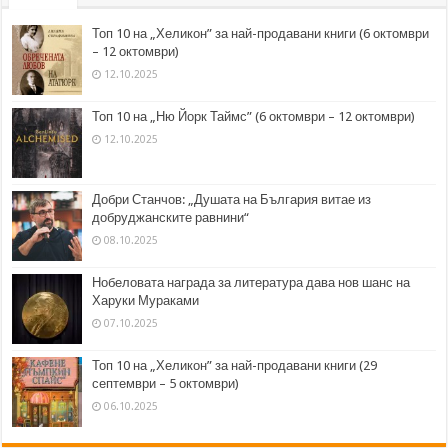
Топ 10 на „Хеликон” за най-продавани книги (6 октомври
– 12 октомври)
12.10.2025
Топ 10 на „Ню Йорк Таймс” (6 октомври – 12 октомври)
12.10.2025
Добри Станчов: „Душата на България витае из
добруджанските равнини“
08.10.2025
Нобеловата награда за литература дава нов шанс на
Харуки Мураками
07.10.2025
Топ 10 на „Хеликон” за най-продавани книги (29
септември – 5 октомври)
06.10.2025