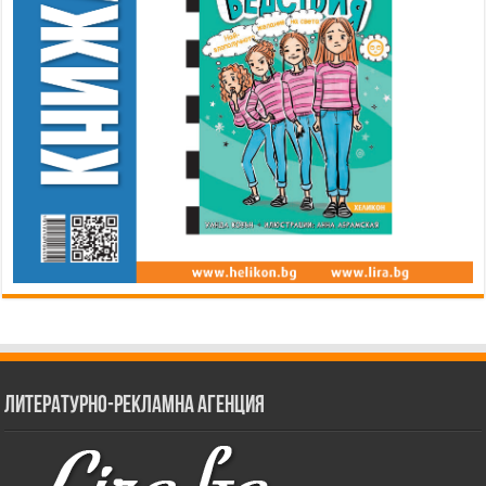
Литературно-рекламна агенция