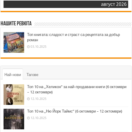
август 2026
Нашите ревюта
Топ книгата: сладост и страст са рецептата за добър
роман
03.10.2025
Най-нови
Тагове
Топ 10 на „Хеликон” за най-продавани книги (6 октомври
– 12 октомври)
12.10.2025
Топ 10 на „Ню Йорк Таймс” (6 октомври – 12 октомври)
12.10.2025