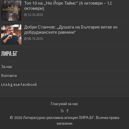
Топ 10 на „Ню Йорк Таймс” (6 октомври – 12
октомври)
12.10.2025
Добри Станчов: „Душата на България витае из
добруджанските равнини“
08.10.2025
Лира.бг
За нас
Контакти
Lira.bg във Facebook
Гласувай за нас
© 2026 Литературно-рекламна агенция ЛИРА.БГ. Всички права
запазени.