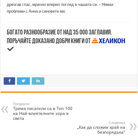
дрезгав глас, мрачно вперил поглед в чашата си. – Нямах
проблеми с Анна и синовете ми.
Богато разнообразие от над 35 000 заглавия.
Поръчайте доказано добри книги от
Предишна
Трима писатели са в Топ 100
на Най-влиятелните хора в
света
Следваща
„Как да сложим край на
безпорядъка“