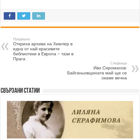
Предишна
Откриха архива на Химлер в
една от най-красивите
библиотеки в Европа – тази в
Прага
Следваща
Иво Сиромахов:
Байганьовщината май ще се
окаже вечна
Свързани статии