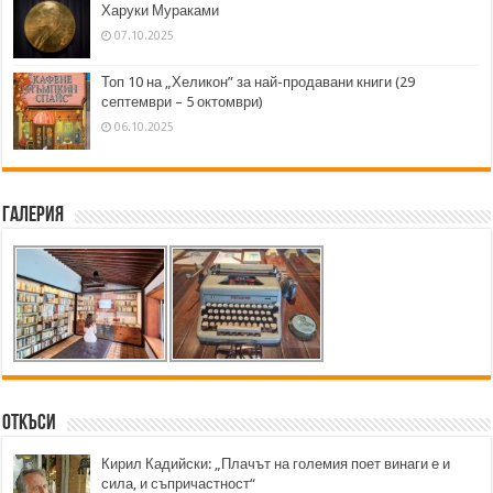
Харуки Мураками
07.10.2025
Топ 10 на „Хеликон” за най-продавани книги (29
септември – 5 октомври)
06.10.2025
Галерия
Откъси
Кирил Кадийски: „Плачът на големия поет винаги е и
сила, и съпричастност“