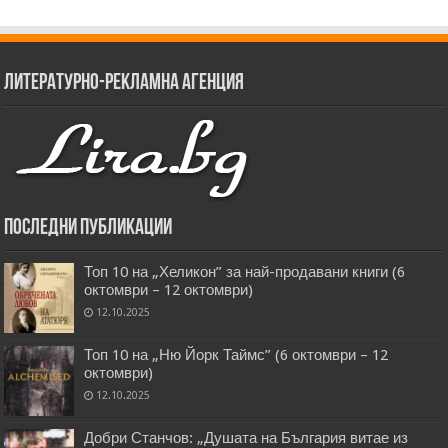
Литературно-рекламна агенция
Последни публикации
Топ 10 на „Хеликон” за най-продавани книги (6
октомври – 12 октомври)
12.10.2025
Топ 10 на „Ню Йорк Таймс” (6 октомври – 12
октомври)
12.10.2025
Добри Станчов: „Душата на България витае из