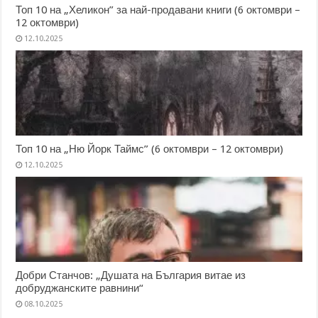
Топ 10 на „Хеликон” за най-продавани книги (6 октомври –
12 октомври)
12.10.2025
Топ 10 на „Ню Йорк Таймс” (6 октомври – 12 октомври)
12.10.2025
Добри Станчов: „Душата на България витае из
добруджанските равнини“
08.10.2025