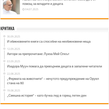
помощ за младите и децата
04.07.2025
Критика
30.09.2025
И обикновените книги са способни на необикновени неща
12.09.2025
Автори за препрочитане: Луиза Мей Олкът
03.09.2025
Изадора Муун помага да превърнем децата в запалени читатели
22.08.2025
„Фермата на животните“ – нечутото предупреждение на Оруел
стана на 80
19.08.2025
„Смешна история“ – като бучка лед в горещ летен ден