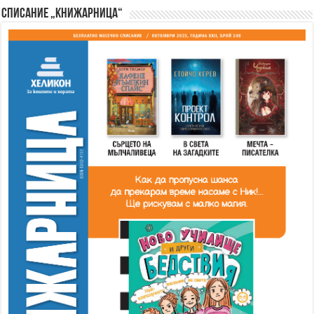
Списание „Книжарница“