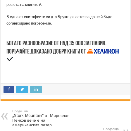
ревюта на книгите й.
В една от епитафиите си д-р Брукнър настоява да не й бъде
организирано погребение.
Богато разнообразие от над 35 000 заглавия.
Поръчайте доказано добри книги от
Предишна
„Stork Mountain“ от Мирослав
Пенков вече е на
американския пазар
Следваща