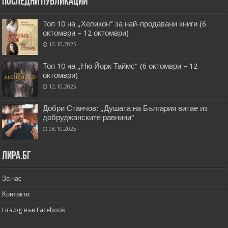
Последни публикации
Топ 10 на „Хеликон” за най-продавани книги (6
октомври – 12 октомври)
12.10.2025
Топ 10 на „Ню Йорк Таймс” (6 октомври – 12
октомври)
12.10.2025
Добри Станчов: „Душата на България витае из
добруджанските равнини“
08.10.2025
Лира.бг
За нас
Контакти
Lira.bg във Facebook