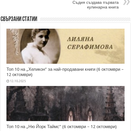
Съдия създава първата
кулинарна книга
Свързани статии
Топ 10 на „Хеликон” за най-продавани книги (6 октомври –
12 октомври)
12.10.2025
Топ 10 на „Ню Йорк Таймс” (6 октомври – 12 октомври)