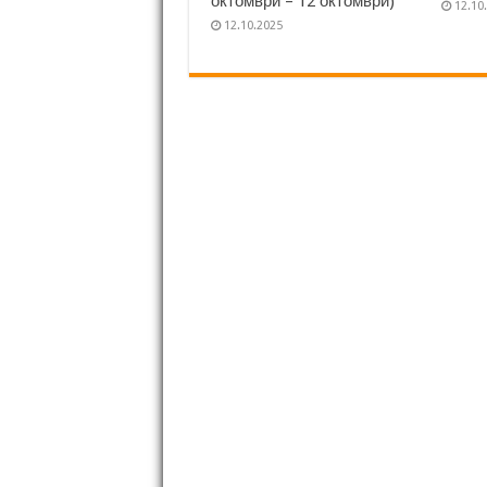
октомври – 12 октомври)
12.10
12.10.2025