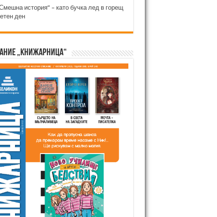
Смешна история“ – като бучка лед в горещ
етен ден
ание „Книжарница“