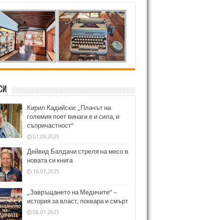
си
Кирил Кадийски: „Плачът на
големия поет винаги е и сила, и
съпричастност“
01.09.2025
Дейвид Балдачи стреля на месо в
новата си книга
18.07.2025
„Завръщането на Медичите“ –
история за власт, поквара и смърт
08.07.2025