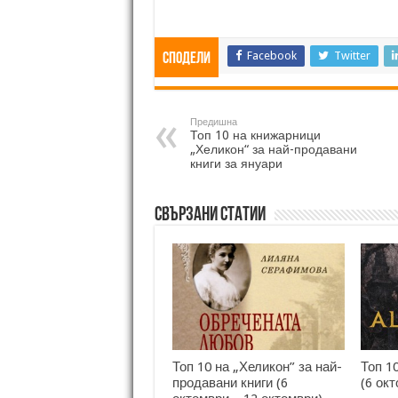
Facebook
Twitter
Сподели
Предишна
Топ 10 на книжарници
„Хеликон“ за най-продавани
книги за януари
Свързани статии
Топ 10 на „Хеликон” за най-
Топ 1
продавани книги (6
(6 ок