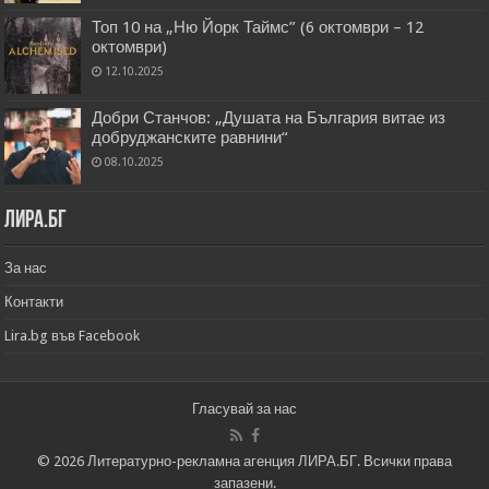
Топ 10 на „Ню Йорк Таймс” (6 октомври – 12
октомври)
12.10.2025
Добри Станчов: „Душата на България витае из
добруджанските равнини“
08.10.2025
Лира.бг
За нас
Контакти
Lira.bg във Facebook
Гласувай за нас
© 2026 Литературно-рекламна агенция ЛИРА.БГ. Всички права
запазени.