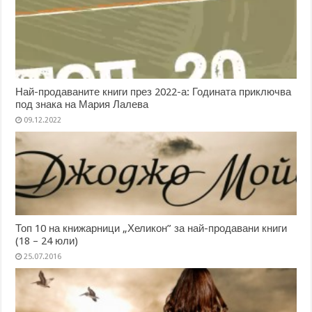
Най-продаваните книги през 2022-а: Годината приключва
под знака на Мария Лалева
09.12.2022
Топ 10 на книжарници „Хеликон” за най-продавани книги
(18 – 24 юли)
25.07.2016