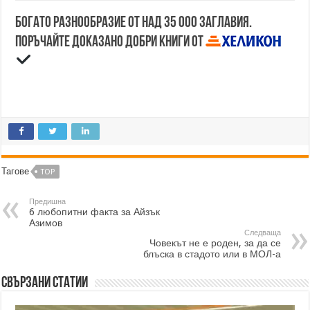
Богато разнообразие от над 35 000 заглавия.
Поръчайте доказано добри книги от
Тагове
TOP
Предишна
6 любопитни факта за Айзък
Азимов
Следваща
Човекът не е роден, за да се
блъска в стадото или в МОЛ-а
Свързани статии