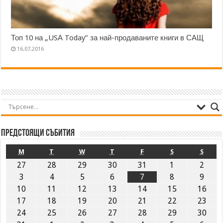
Топ 10 на „USА Today” за най-продаваните книги в САЩ
16.07.2016
Предстоящи събития
M
T
W
T
F
S
S
27
28
29
30
31
1
2
3
4
5
6
7
8
9
10
11
12
13
14
15
16
17
18
19
20
21
22
23
24
25
26
27
28
29
30