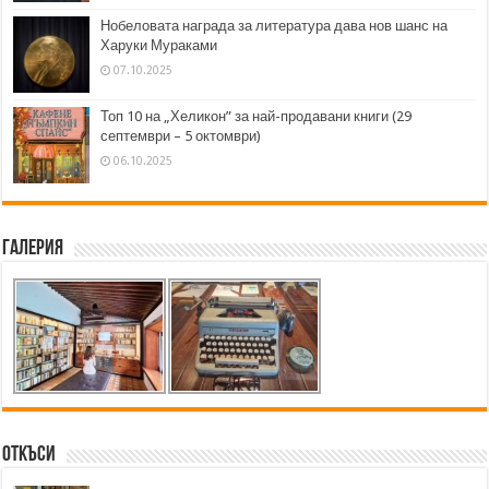
Нобеловата награда за литература дава нов шанс на
Харуки Мураками
07.10.2025
Топ 10 на „Хеликон” за най-продавани книги (29
септември – 5 октомври)
06.10.2025
Галерия
Откъси