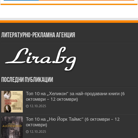
Литературно-рекламна агенция
Последни публикации
Топ 10 на „Хеликон” за най-продавани книги (6
октомври – 12 октомври)
12.10.2025
Топ 10 на „Ню Йорк Таймс” (6 октомври – 12
октомври)
12.10.2025