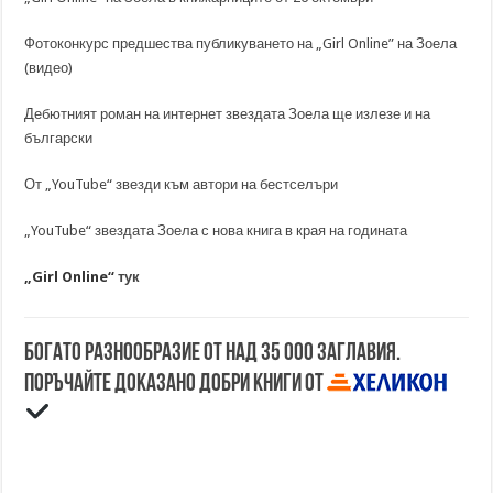
Фотоконкурс предшества публикуването на „Girl Online” на Зоела
(видео)
Дебютният роман на интернет звездата Зоела ще излезе и на
български
От „YouTube“ звезди към автори на бестселъри
„YouTube“ звездата Зоела с нова книга в края на годината
„Girl Online“
тук
Богато разнообразие от над 35 000 заглавия.
Поръчайте доказано добри книги от