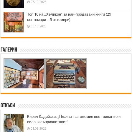
07.10.2025
Топ 10 на „Хеликон” за най-продавани книги (29
септември – 5 октомври)
06.10.2025
Галерия
Откъси
Кирил Кадийски: „Плачът на големия поет винаги е и
сила, и съпричастност“
01.09.2025