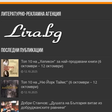
Литературно-рекламна агенция
Последни публикации
Топ 10 на „Хеликон” за най-продавани книги (6
октомври – 12 октомври)
12.10.2025
Топ 10 на „Ню Йорк Таймс” (6 октомври – 12
октомври)
12.10.2025
Добри Станчов: „Душата на България витае из
добруджанските равнини“