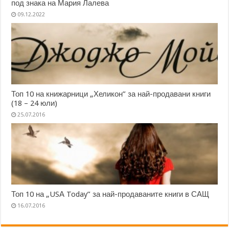
под знака на Мария Лалева
09.12.2022
Топ 10 на книжарници „Хеликон” за най-продавани книги
(18 – 24 юли)
25.07.2016
Топ 10 на „USА Today” за най-продаваните книги в САЩ
16.07.2016