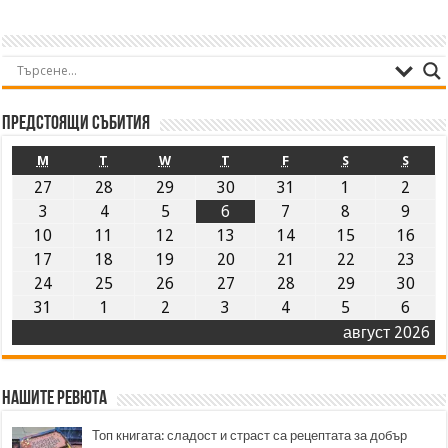
Предстоящи събития
M
T
W
T
F
S
S
27
28
29
30
31
1
2
3
4
5
6
7
8
9
10
11
12
13
14
15
16
17
18
19
20
21
22
23
24
25
26
27
28
29
30
31
1
2
3
4
5
6
август 2026
Нашите ревюта
Топ книгата: сладост и страст са рецептата за добър