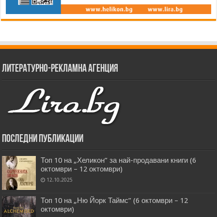
Литературно-рекламна агенция
Последни публикации
Топ 10 на „Хеликон” за най-продавани книги (6
октомври – 12 октомври)
12.10.2025
Топ 10 на „Ню Йорк Таймс” (6 октомври – 12
октомври)