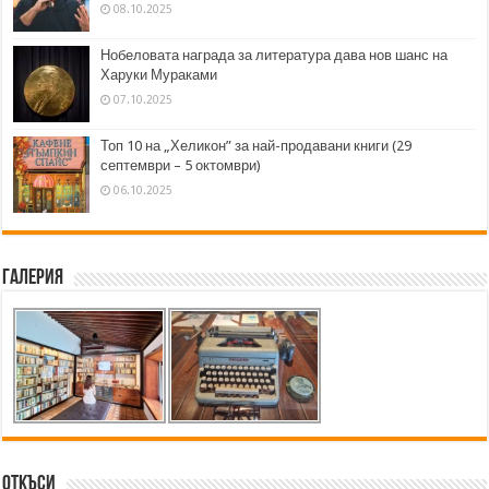
08.10.2025
Нобеловата награда за литература дава нов шанс на
Харуки Мураками
07.10.2025
Топ 10 на „Хеликон” за най-продавани книги (29
септември – 5 октомври)
06.10.2025
Галерия
Откъси