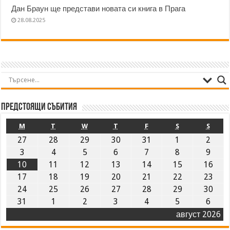
Дан Браун ще представи новата си книга в Прага
28.08.2025
Предстоящи събития
M
T
W
T
F
S
S
27
28
29
30
31
1
2
3
4
5
6
7
8
9
10
11
12
13
14
15
16
17
18
19
20
21
22
23
24
25
26
27
28
29
30
31
1
2
3
4
5
6
август 2026