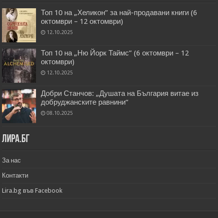
Топ 10 на „Хеликон” за най-продавани книги (6
октомври – 12 октомври)
12.10.2025
Топ 10 на „Ню Йорк Таймс” (6 октомври – 12
октомври)
12.10.2025
Добри Станчов: „Душата на България витае из
добруджанските равнини“
08.10.2025
Лира.бг
За нас
Контакти
Lira.bg във Facebook