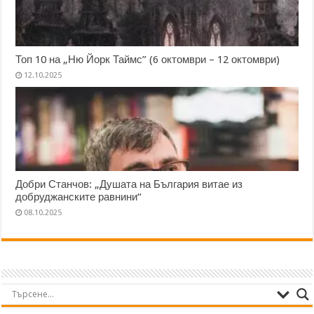
Топ 10 на „Ню Йорк Таймс” (6 октомври – 12 октомври)
12.10.2025
Добри Станчов: „Душата на България витае из
добруджанските равнини“
08.10.2025