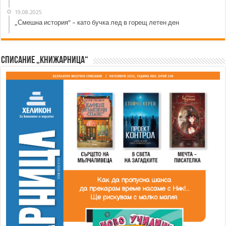
19.08.2025
„Смешна история“ – като бучка лед в горещ летен ден
Списание „Книжарница“