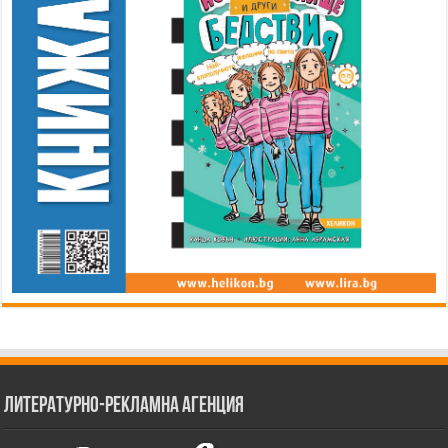
Литературно-рекламна агенция