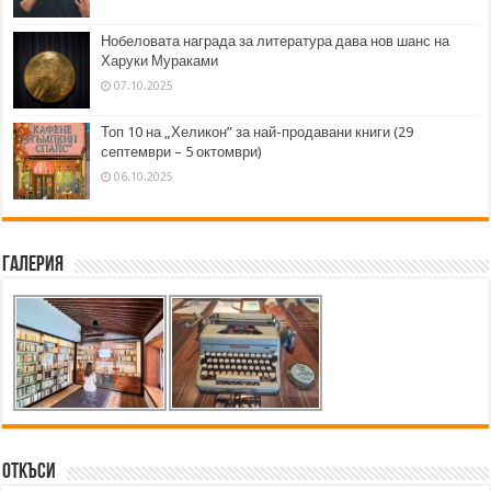
Нобеловата награда за литература дава нов шанс на
Харуки Мураками
07.10.2025
Топ 10 на „Хеликон” за най-продавани книги (29
септември – 5 октомври)
06.10.2025
Галерия
Откъси