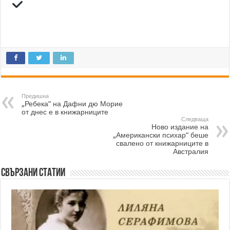
Предишна
„Ребека“ на Дафни дю Морие
от днес е в книжарниците
Следваща
Ново издание на
„Американски психар“ беше
свалено от книжарниците в
Австралия
Свързани статии