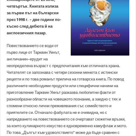
четвъртък. Книгата излиза
за първи път на български
през 1998 г. – две години по-
късно след дебюта й на
англоезичния пазар.
Повествованието се води от
първо лице от Тарквин Уинът,
англичанин–ерудит на
неопределена възраст с предпочитания към отличната храна.
Читателят се запознава с четири сезонни менюта с истински
рецепти и по това романът прилича на готварска книга. По повод
различните необходими продукти или специфични начини на
приготовление Тарквин Уинът разказва любопитни факти от
разнообразни области на човешкото познание, а заедно с тях и
спомени относно лични преживявания със семейството и
приятелите си. Отначало фабулата не е очевидна, но с
напредването на повествованието се очертават сюжетни връзки,
за които кулинарното изкуство е едновременно камуфлаж и мото.
По това „Дългът към удоволствието” може да бъде сравнен с