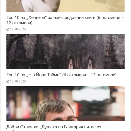
Топ 10 на „Хеликон” за най-продавани книги (6 октомври –
12 октомври)
12.10.2025
Топ 10 на „Ню Йорк Таймс” (6 октомври – 12 октомври)
12.10.2025
Добри Станчов: „Душата на България витае из