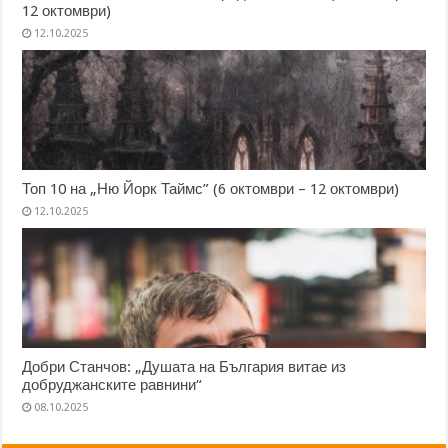
12 октомври)
12.10.2025
Топ 10 на „Ню Йорк Таймс” (6 октомври – 12 октомври)
12.10.2025
Добри Станчов: „Душата на България витае из
добруджанските равнини“
08.10.2025