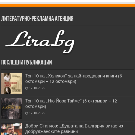
Литературно-рекламна агенция
Последни публикации
Топ 10 на „Хеликон” за най-продавани книги (6
октомври – 12 октомври)
12.10.2025
Топ 10 на „Ню Йорк Таймс” (6 октомври – 12
октомври)
12.10.2025
Добри Станчов: „Душата на България витае из
добруджанските равнини“