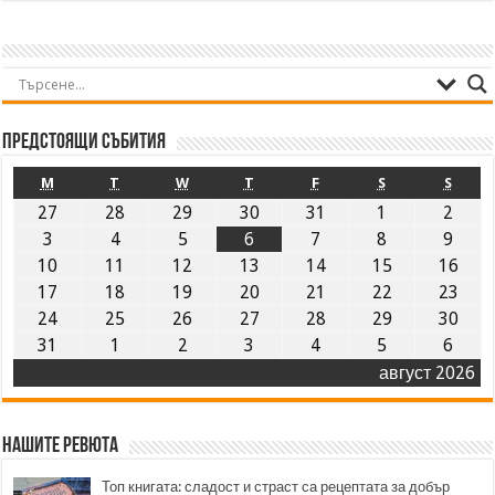
Предстоящи събития
M
T
W
T
F
S
S
27
28
29
30
31
1
2
3
4
5
6
7
8
9
10
11
12
13
14
15
16
17
18
19
20
21
22
23
24
25
26
27
28
29
30
31
1
2
3
4
5
6
август 2026
Нашите ревюта
Топ книгата: сладост и страст са рецептата за добър