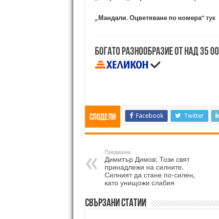
„Мандали. Оцветяване по номера“
тук
Богато разнообразие от над 35 0
Facebook
Twitter
Сподели
Предишна
Димитър Димов: Този свят
принадлежи на силните.
Силният да стане по-силен,
като унищожи слабия
Свързани статии