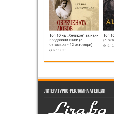
Топ 10 на „Хеликон” за най-
Топ 1
продавани книги (6
(6 ок
октомври – 12 октомври)
12.10
12.10.2025
Литературно-рекламна агенция