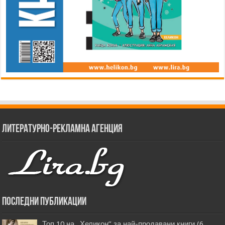
Литературно-рекламна агенция
Последни публикации
Топ 10 на „Хеликон” за най-продавани книги (6