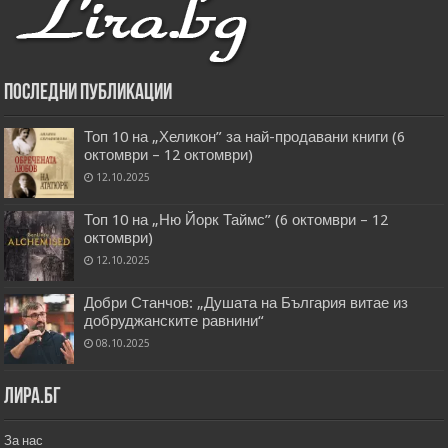
Последни публикации
Топ 10 на „Хеликон” за най-продавани книги (6
октомври – 12 октомври)
12.10.2025
Топ 10 на „Ню Йорк Таймс” (6 октомври – 12
октомври)
12.10.2025
Добри Станчов: „Душата на България витае из
добруджанските равнини“
08.10.2025
Лира.бг
За нас