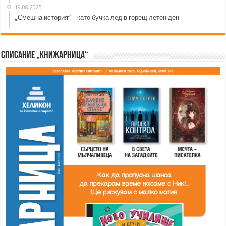
19.08.2025
„Смешна история“ – като бучка лед в горещ летен ден
Списание „Книжарница“