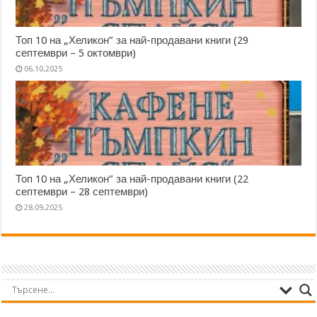
Топ 10 на „Хеликон” за най-продавани книги (29
септември – 5 октомври)
06.10.2025
Топ 10 на „Хеликон” за най-продавани книги (22
септември – 28 септември)
28.09.2025